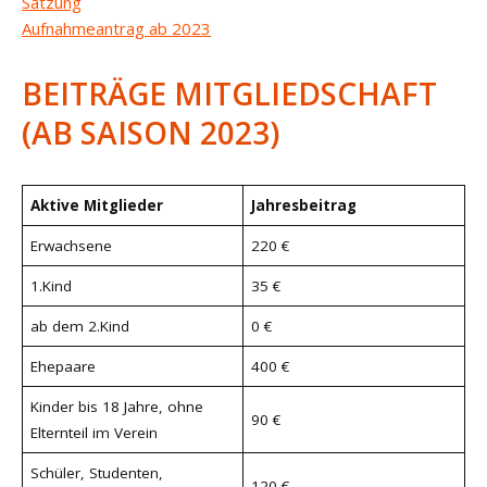
Satzung
Aufnahmeantrag ab 2023
BEITRÄGE MITGLIEDSCHAFT
(AB SAISON 2023)
Aktive Mitglieder
Jahresbeitrag
Erwachsene
220 €
1.Kind
35 €
ab dem 2.Kind
0 €
Ehepaare
400 €
Kinder bis 18 Jahre, ohne
90 €
Elternteil im Verein
Schüler, Studenten,
120 €